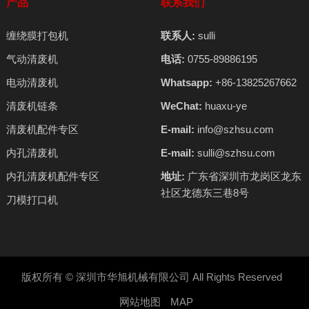
产品
联系我们
缠绕膜打包机
联系人:
sulli
气动清废机
电话:
0755-89886195
电动清废机
Whatsapp:
+86-13825267662
清废机链条
WeChat:
huaxu-ye
清废机配件专区
E-mail:
info@szhsu.com
内孔清废机
E-mail:
sulli@szhsu.com
内孔清废机配件专区
地址:
广东省深圳市龙岗区龙东
社区龙德东三巷8号
刀模打口机
版权所有 ©
深圳市华旭机械有限公司
All Rights Reserved
网站地图
MAP