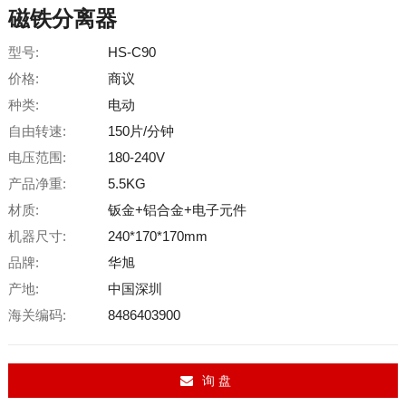
磁铁分离器
型号:
HS-C90
价格:
商议
种类:
电动
自由转速:
150片/分钟
电压范围:
180-240V
产品净重:
5.5KG
材质:
钣金+铝合金+电子元件
机器尺寸:
240*170*170mm
品牌:
华旭
产地:
中国深圳
海关编码:
8486403900
询 盘